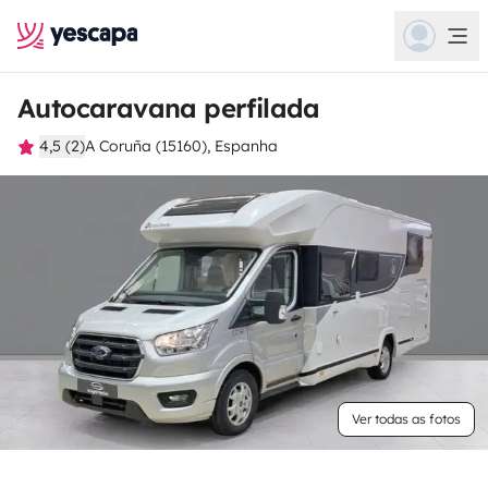
Autocaravana perfilada
4,5 (2)
A Coruña (15160), Espanha
Ver todas as fotos