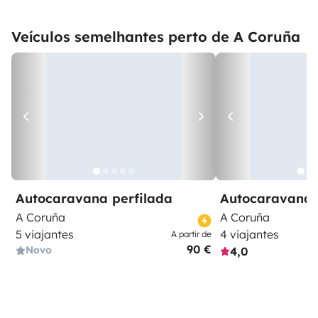
Veículos semelhantes perto de A Coruña
Autocaravana perfilada
Autocaravana 
A Coruña
A Coruña
5 viajantes
4 viajantes
A partir de
90 €
Novo
4,0