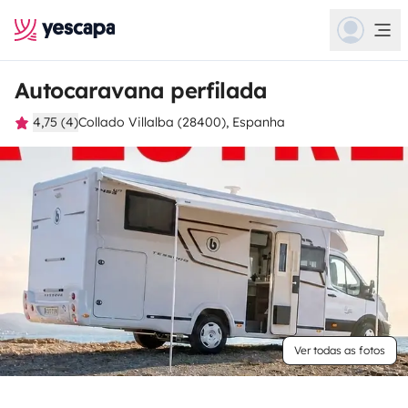
Autocaravana perfilada
4,75 (4)
Collado Villalba (28400), Espanha
Ver todas as fotos