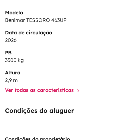
Modelo
Benimar TESSORO 463UP
Data de circulação
2026
PB
3500 kg
Altura
2,9 m
Ver todas as características
Condições do aluguer
Condições do proprietário