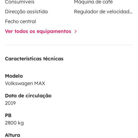
Consumíveis
Máquina de café
Direcção assistida
Regulador de velocidade / Cruise Control
Fecho central
Ver todos os equipamentos
Características técnicas
Modelo
Volkswagen MAX
Data de circulação
2019
PB
2800 kg
Altura