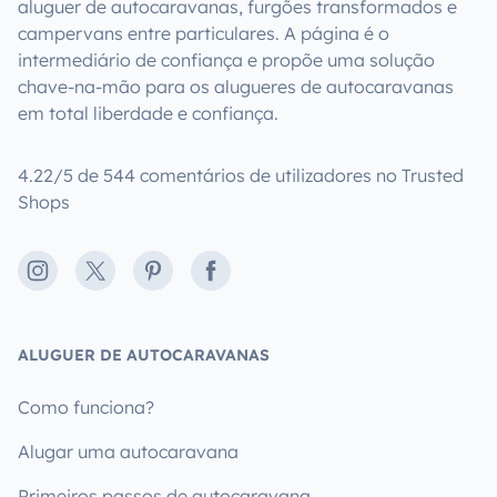
aluguer de autocaravanas, furgões transformados e
campervans entre particulares. A página é o
intermediário de confiança e propõe uma solução
chave-na-mão para os alugueres de autocaravanas
em total liberdade e confiança.
4.22/5 de 544 comentários de utilizadores no Trusted
Shops
Instagram
X
Pinterest
Facebook
ALUGUER DE AUTOCARAVANAS
Como funciona?
Alugar uma autocaravana
Primeiros passos de autocaravana