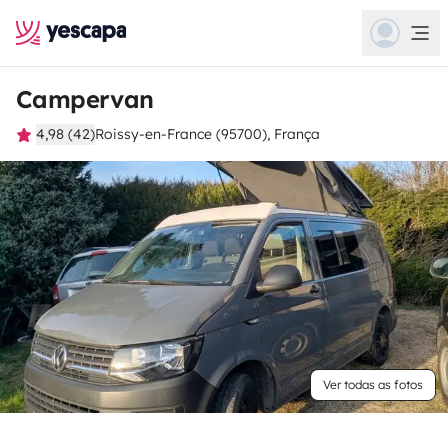
Campervan
4,98 (42)
Roissy-en-France (95700), França
Ver todas as fotos