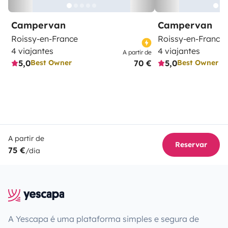
Campervan
Campervan
Roissy-en-France
Roissy-en-France
4 viajantes
4 viajantes
A partir de
5,0
70 €
5,0
Best Owner
Best Owner
A partir de
Reservar
75 €
/dia
A Yescapa é uma plataforma simples e segura de