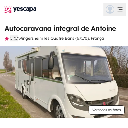
Autocaravana integral de Antoine
5 (1)
Wingersheim les Quatre Bans (67170), França
Ver todas as fotos