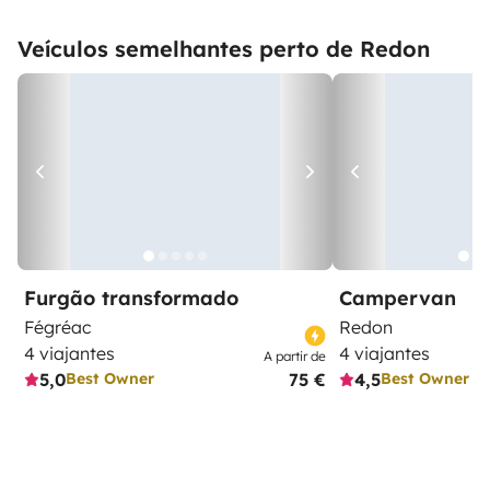
Veículos semelhantes perto de Redon
Furgão transformado
Campervan
Fégréac
Redon
4 viajantes
4 viajantes
A partir de
5,0
75 €
4,5
Best Owner
Best Owner