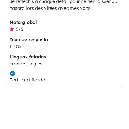
Je réfléchis à chaque détail pour ne rien laisser au
hasard lors des virées avec mes vans
Nota global
5/5
Taxa de resposta
100%
Línguas faladas
Francês, Inglês
Perfil certificado