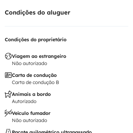
Condições do aluguer
Condições do proprietário
Viagem ao estrangeiro
Não autorizado
Carta de condução
Carta de condução B
Animais a bordo
Autorizado
Veículo fumador
Não autorizado
Pacote quilométrico ultrapassado