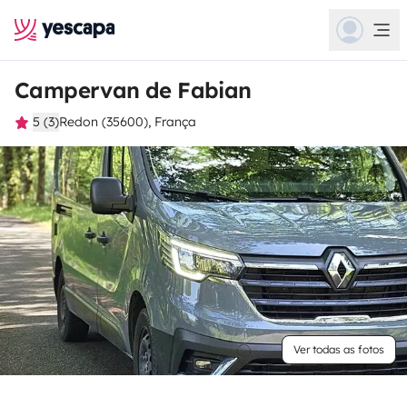
Campervan de Fabian
5 (3)
Redon (35600), França
Ver todas as fotos