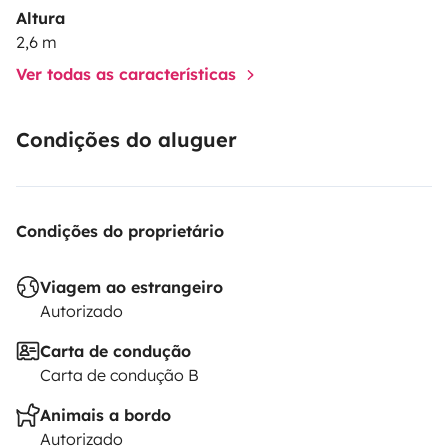
Altura
2,6 m
Ver todas as características
Condições do aluguer
Condições do proprietário
Viagem ao estrangeiro
Autorizado
Carta de condução
Carta de condução B
Animais a bordo
Autorizado