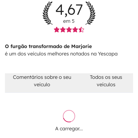
4,67
em 5
O furgão transformado de Marjorie
é um dos veículos melhores notados na Yescapa
Comentários sobre o seu
Todos os seus
veículo
veículos
A carregar...