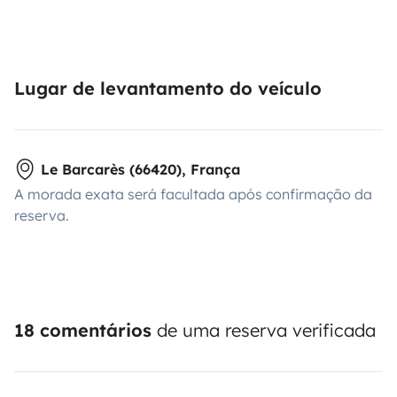
Lugar de levantamento do veículo
Le Barcarès (66420), França
A morada exata será facultada após confirmação da
reserva.
18 comentários
de uma reserva verificada