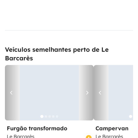
Veículos semelhantes perto de Le
Barcarès
Furgão transformado
Campervan
Le Barcarès
Le Barcarès