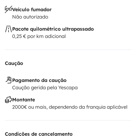
Veículo fumador
Não autorizado
Pacote quilométrico ultrapassado
0,25 € por km adicional
Caução
Pagamento da caução
Caução gerida pela Yescapa
Montante
2000€ ou mais, dependendo da franquia aplicável
Condições de cancelamento