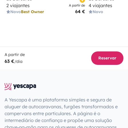
2 viajantes
4 viajantes
A partir de
64 €
Novo
Best Owner
Novo
A partir de
Reservar
63 €
/dia
A Yescapa é uma plataforma simples e segura de
aluguer de autocaravanas, furgões transformados e
campervans entre particulares. A página é o
intermediário de confiança e propõe uma solução
chave-na-mão para os alugueres de autocaravanas