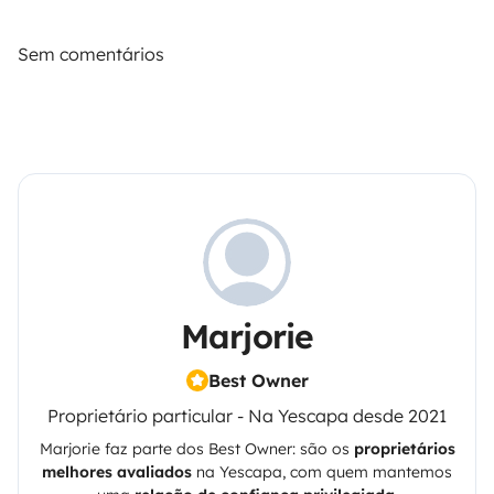
Sem comentários
Marjorie
Best Owner
Proprietário particular - Na Yescapa desde 2021
Marjorie
faz parte dos Best Owner: são os
proprietários
melhores avaliados
na
Yescapa
, com quem mantemos