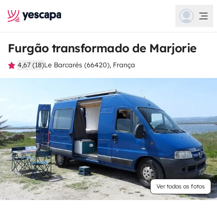
Furgão transformado de Marjorie
4,67 (18)
Le Barcarès (66420), França
Ver todas as fotos