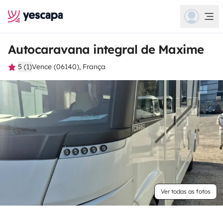
Autocaravana integral de Maxime
5 (1)
Vence (06140), França
Ver todas as fotos