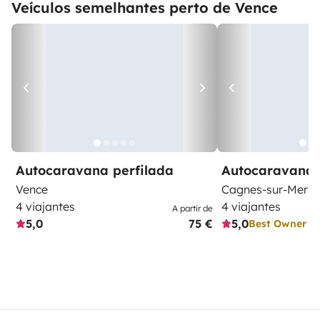
Veículos semelhantes perto de Vence
Autocaravana perfilada
Autocaravana 
Vence
Cagnes-sur-Mer
4 viajantes
4 viajantes
A partir de
5,0
75 €
5,0
Best Owner