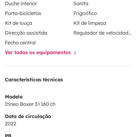
Duche interior
Sanita
Porta-bicicletas
Frigorífico
Kit de louça
Kit de limpeza
Direcção assistida
Regulador de velocidade / Cruise Control
Fecho central
Ver todos os equipamentos
Características técnicas
Modelo
Itineo Boxer 3 l 160 ch
Data de circulação
2022
PB