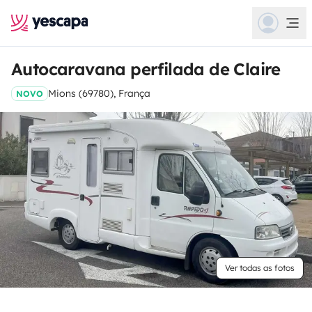
Autocaravana perfilada de Claire
Mions (69780), França
NOVO
Ver todas as fotos