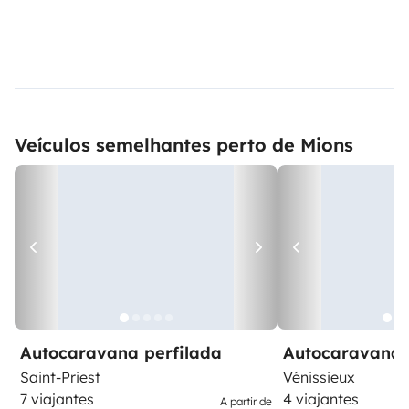
Veículos semelhantes perto de Mions
Autocaravana perfilada
Autocaravana 
Saint-Priest
Vénissieux
7 viajantes
4 viajantes
A partir de