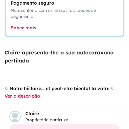
Pagamento seguro
Mais conforto com as nossas facilidades de
pagamento
Saber mais
Claire apresenta-lhe a sua autocaravana
perfilada
✨
Notre histoire… et peut-être bientôt la vôtre
✨
Ver a descrição
Nous sommes un jeune couple, récemment devenus
parents d’un petit bébé, et amoureux de liberté et de
Claire
Proprietário particular
voyages.