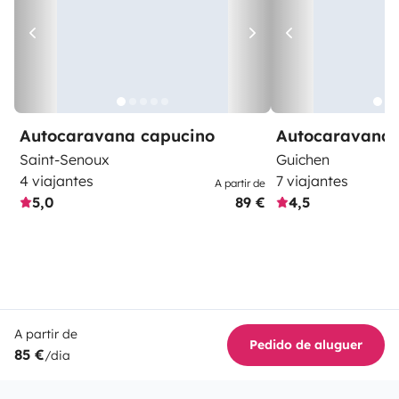
Autocaravana capucino
Autocaravana 
Saint-Senoux
Guichen
4 viajantes
7 viajantes
A partir de
5,0
89 €
4,5
A partir de
Pedido de aluguer
85 €
/dia