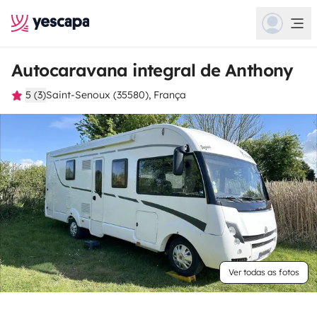
Autocaravana integral de Anthony
5 (3)
Saint-Senoux (35580), França
Ver todas as fotos