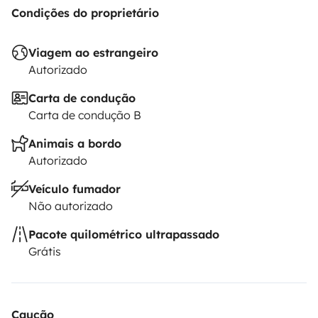
Condições do proprietário
Viagem ao estrangeiro
Autorizado
Carta de condução
Carta de condução B
Animais a bordo
Autorizado
Veículo fumador
Não autorizado
Pacote quilométrico ultrapassado
Grátis
Caução