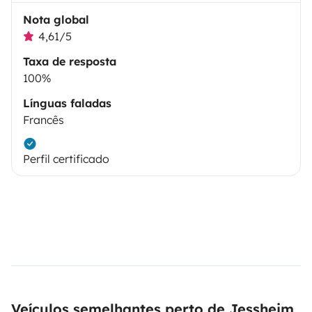
Nota global
4,61/5
Taxa de resposta
100%
Línguas faladas
Francês
Perfil certificado
Veículos semelhantes perto de Jessheim