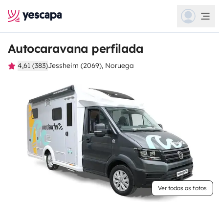
Autocaravana perfilada
4,61 (383)
Jessheim (2069), Noruega
Ver todas as fotos