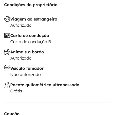
Condições do proprietário
Viagem ao estrangeiro
Autorizado
Carta de condução
Carta de condução B
Animais a bordo
Autorizado
Veículo fumador
Não autorizado
Pacote quilométrico ultrapassado
Grátis
Caução