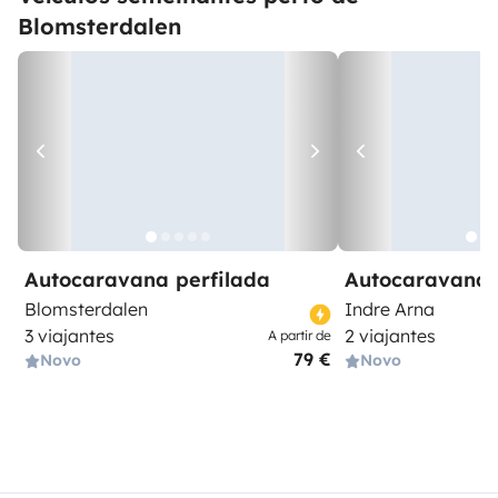
Blomsterdalen
Autocaravana perfilada
Autocaravana 
Blomsterdalen
Indre Arna
3 viajantes
2 viajantes
A partir de
79 €
Novo
Novo