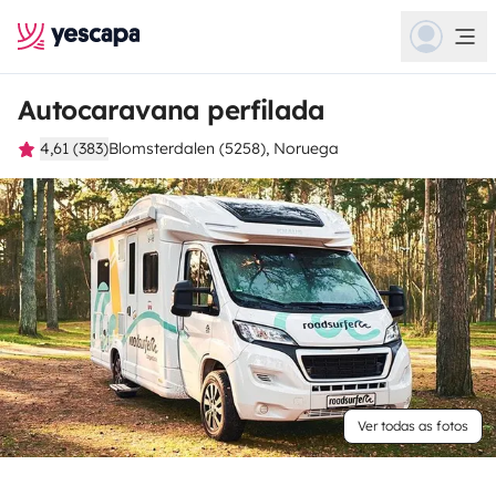
Autocaravana perfilada
4,61 (383)
Blomsterdalen (5258), Noruega
Ver todas as fotos