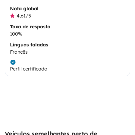
Nota global
4,61/5
Taxa de resposta
100%
Línguas faladas
Francês
Perfil certificado
Veículos semelhantes perto de