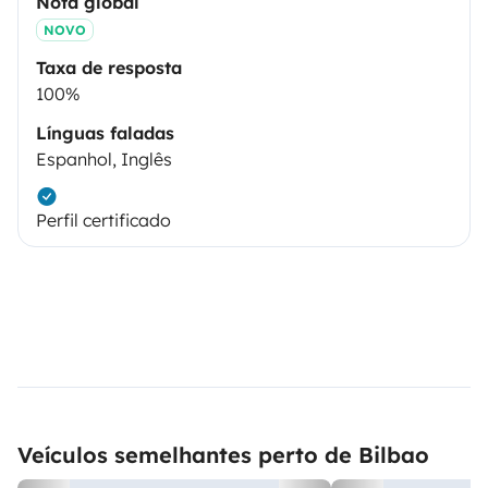
Nota global
NOVO
Taxa de resposta
100%
Línguas faladas
Espanhol, Inglês
Perfil certificado
Veículos semelhantes perto de Bilbao