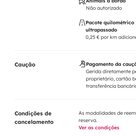
Animais a bordo
Não autorizado
Pacote quilométrico
ultrapassado
0,25 € por km adicion
Caução
Pagamento da cauç
Gerida diretamente p
proprietário, cartão b
transferência bancári
Condições de 
As modalidades de reem
reserva.
cancelamento
Ver as condições