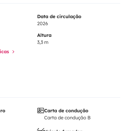
Data de circulação
2026
Altura
3,3 m
ticas
iro
Carta de condução
Carta de condução B