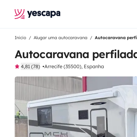
Inicio
Alugar uma autocaravana
Autocaravana perf
Autocaravana perfilad
4,81 (78)
Arrecife (35500), Espanha