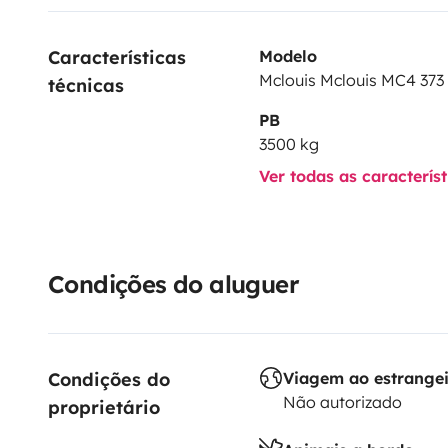
Características 
Modelo
Mclouis Mclouis MC4 373
técnicas
PB
3500 kg
Ver todas as caracterís
Condições do aluguer
Condições do 
Viagem ao estrange
Não autorizado
proprietário