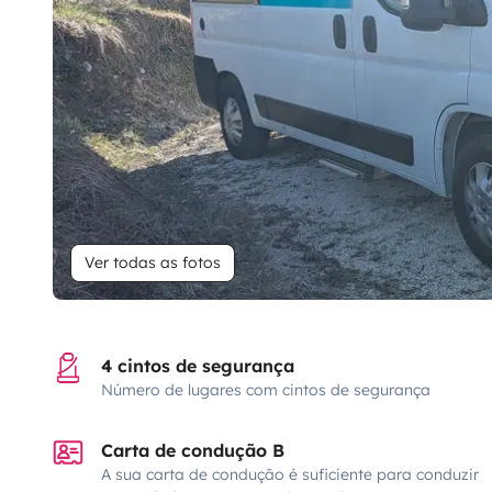
Ver todas as fotos
4 cintos de segurança
Número de lugares com cintos de segurança
Carta de condução B
A sua carta de condução é suficiente para conduzir