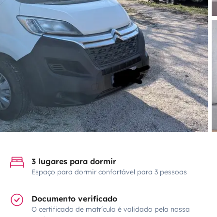
3 lugares para dormir
Espaço para dormir confortável para 3 pessoas
Documento verificado
O certificado de matrícula é validado pela nossa