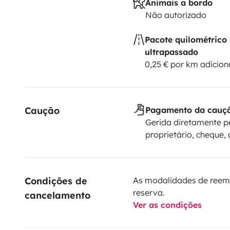
Animais a bordo
Não autorizado
Pacote quilométrico
ultrapassado
0,25 € por km adicion
Caução
Pagamento da cauç
Gerida diretamente p
proprietário, cheque, 
Condições de 
As modalidades de reem
reserva.
cancelamento
Ver as condições