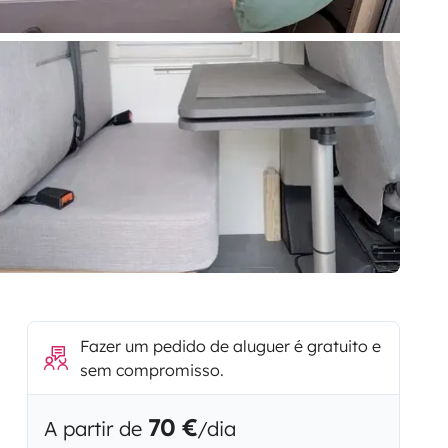
Fazer um pedido de aluguer é gratuito e
sem compromisso.
70 €
A partir de
/dia