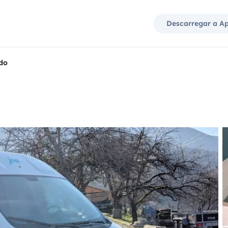
Descarregar a A
do