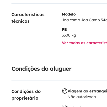
Características 
Modelo
Joa camp Joa Camp 54
técnicas
PB
3300 kg
Ver todas as caracterís
Condições do aluguer
Condições do 
Viagem ao estrange
Não autorizado
proprietário