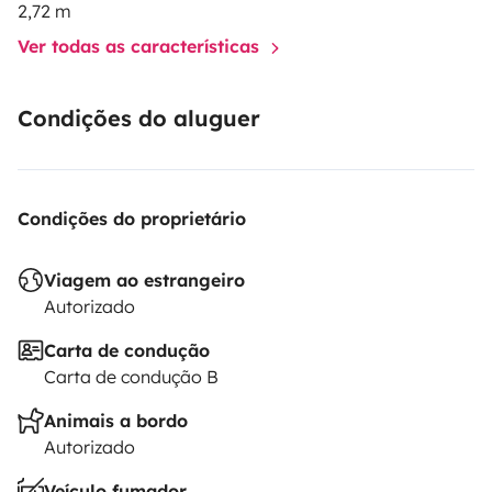
2,72 m
Ver todas as características
Condições do aluguer
Condições do proprietário
Viagem ao estrangeiro
Autorizado
Carta de condução
Carta de condução B
Animais a bordo
Autorizado
Veículo fumador