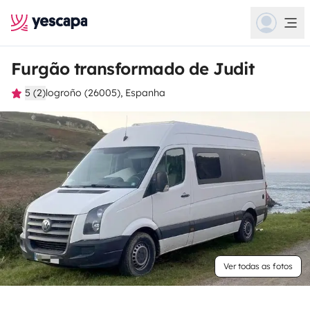
Furgão transformado de Judit
5 (2)
logroño (26005), Espanha
Ver todas as fotos