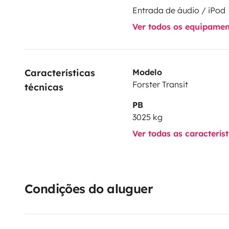
Entrada de áudio / iPod
Ver todos os equipame
Características 
Modelo
Forster Transit
técnicas
PB
3025 kg
Ver todas as caracterís
Condições do aluguer