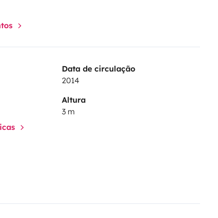
ntos
Data de circulação
2014
Altura
3 m
ticas