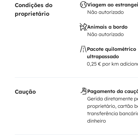
Condições do 
Viagem ao estrange
Não autorizado
proprietário
Animais a bordo
Não autorizado
Pacote quilométrico
ultrapassado
0,25 € por km adicion
Caução
Pagamento da cauç
Gerida diretamente p
proprietário, cartão b
transferência bancária
dinheiro