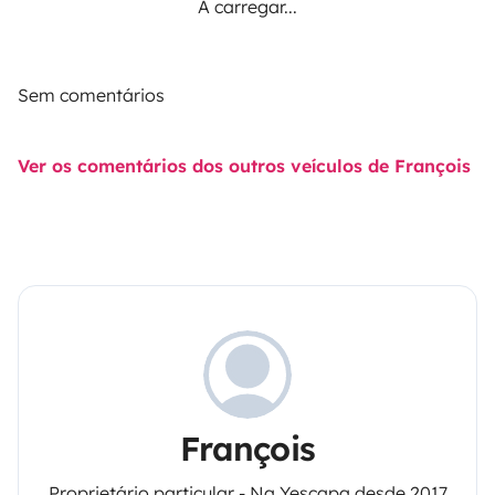
A carregar...
Sem comentários
Ver os comentários dos outros veículos de François
François
Proprietário particular - Na Yescapa desde 2017