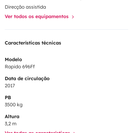
Direcção assistida
Ver todos os equipamentos
Características técnicas
Modelo
Rapido 696Ff
Data de circulação
2017
PB
3500 kg
Altura
3,2 m
Ver todas as características