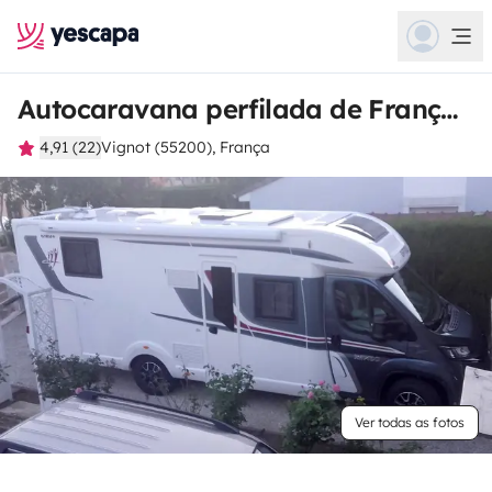
Autocaravana perfilada de François
4,91 (22)
Vignot (55200), França
Ver todas as fotos