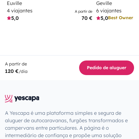
Euville
Geville
4 viajantes
6 viajantes
A partir de
5,0
70 €
5,0
Best Owner
A partir de
Pedido de aluguer
120 €
/dia
A Yescapa é uma plataforma simples e segura de
aluguer de autocaravanas, furgões transformados e
campervans entre particulares. A página é o
intermediário de confiança e propõe uma solução