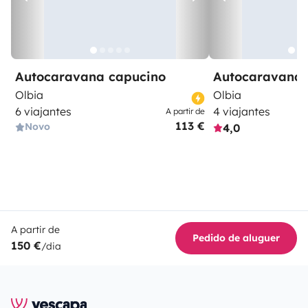
Autocaravana capucino
Autocaravana 
Olbia
Olbia
6 viajantes
4 viajantes
A partir de
113 €
Novo
4,0
A partir de
Pedido de aluguer
150 €
/dia