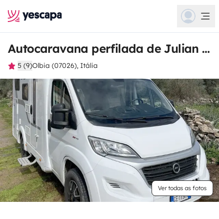
Autocaravana perfilada de Julian Kevin
5 (9)
Olbia (07026), Itália
Ver todas as fotos