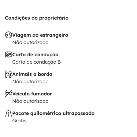
I look forward to your request
Condições do proprietário
Viagem ao estrangeiro
Não autorizado
Carta de condução
Carta de condução B
Animais a bordo
Não autorizado
Veículo fumador
Não autorizado
Pacote quilométrico ultrapassado
Grátis