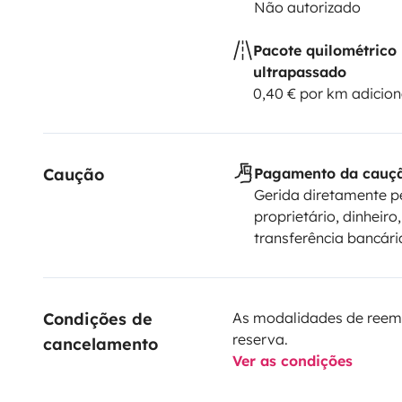
Não autorizado
Pacote quilométrico
ultrapassado
0,40 € por km adicion
Caução
Pagamento da cauç
Gerida diretamente p
proprietário, dinheiro,
transferência bancári
Condições de 
As modalidades de reem
reserva.
cancelamento
Ver as condições