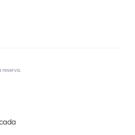
 reserva.
icada