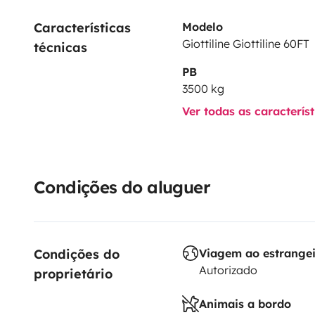
Características 
Modelo
Giottiline Giottiline 60FT
técnicas
PB
3500 kg
Ver todas as caracterís
Condições do aluguer
Condições do 
Viagem ao estrange
Autorizado
proprietário
Animais a bordo