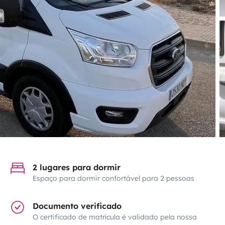
2 lugares para dormir
Espaço para dormir confortável para 2 pessoas
Documento verificado
O certificado de matrícula é validado pela nossa