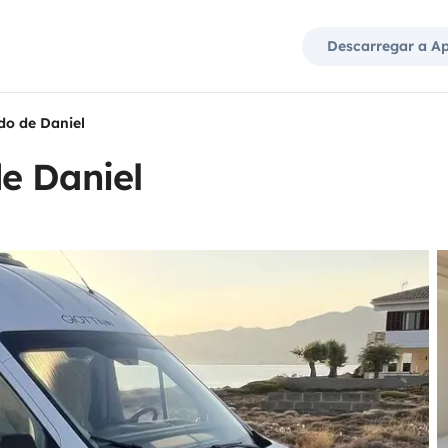
Descarregar a A
do de Daniel
e Daniel