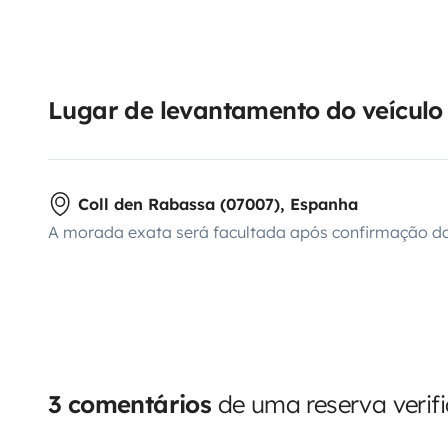
Lugar de levantamento do veículo
Coll den Rabassa (07007), Espanha
A morada exata será facultada após confirmação da
3 comentários
de uma reserva verif