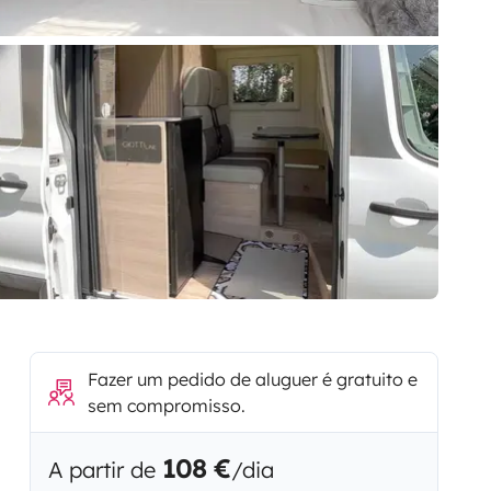
Fazer um pedido de aluguer é gratuito e
sem compromisso.
108 €
A partir de
/dia