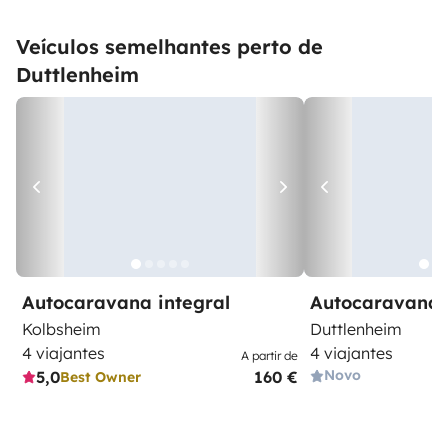
Veículos semelhantes perto de
Duttlenheim
Autocaravana integral
Autocaravana 
Kolbsheim
Duttlenheim
4 viajantes
4 viajantes
A partir de
Novo
5,0
160 €
Best Owner