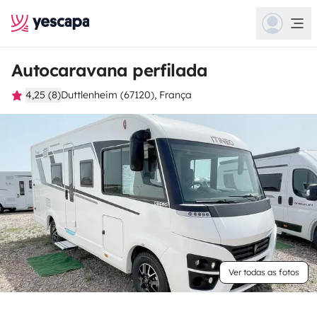
Autocaravana perfilada
4,25 (8)
Duttlenheim (67120), França
Ver todas as fotos