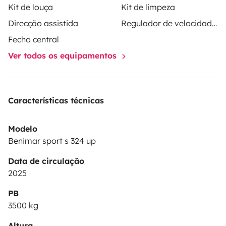
Kit de louça
Kit de limpeza
Direcção assistida
Regulador de velocidade / Cruise Control
Fecho central
Ver todos os equipamentos
Características técnicas
Modelo
Benimar sport s 324 up
Data de circulação
2025
PB
3500 kg
Altura