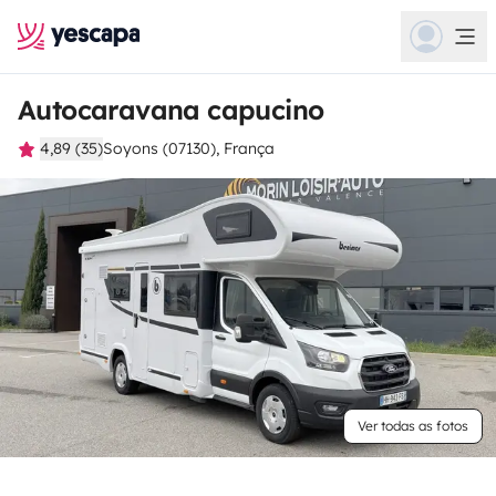
Autocaravana capucino
4,89 (35)
Soyons (07130), França
Ver todas as fotos