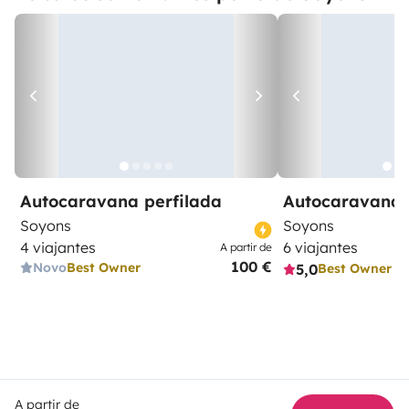
Autocaravana perfilada
Autocaravana 
Soyons
Soyons
4 viajantes
6 viajantes
A partir de
100 €
Novo
Best Owner
5,0
Best Owner
A partir de