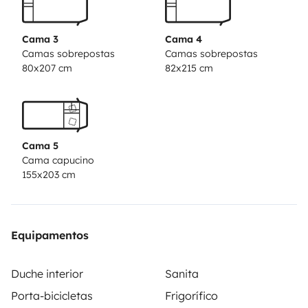
Cama 3
Cama 4
Camas sobrepostas
Camas sobrepostas
80x207 cm
82x215 cm
Cama 5
Cama capucino
155x203 cm
Equipamentos
Duche interior
Sanita
Porta-bicicletas
Frigorífico