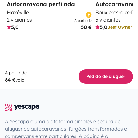
Autocaravana perfilada
Autocaravana 
Maxéville
Bouxières-aux-D
2 viajantes
5 viajantes
A partir de
5,0
50 €
5,0
Best Owner
A partir de
Pedido de aluguer
84 €
/dia
A Yescapa é uma plataforma simples e segura de
aluguer de autocaravanas, furgões transformados e
campervans entre particulares. A página é o