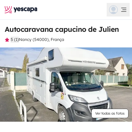
Autocaravana capucino de Julien
5 (1)
Nancy (54000), França
Ver todas as fotos