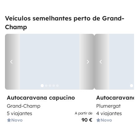
Veículos semelhantes perto de Grand-
Champ
Autocaravana capucino
Autocaravana 
Grand-Champ
Plumergat
5 viajantes
4 viajantes
A partir de
90 €
Novo
Novo