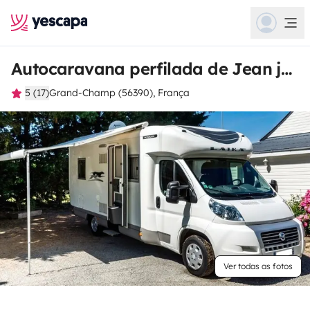
Autocaravana perfilada de Jean jacques
5 (17)
Grand-Champ (56390), França
Ver todas as fotos