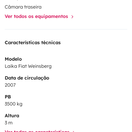
Câmara traseira
Ver todos os equipamentos
Características técnicas
Modelo
Laika Fiat Weinsberg
Data de circulação
2007
PB
3500 kg
Altura
3 m
Ver todas as características