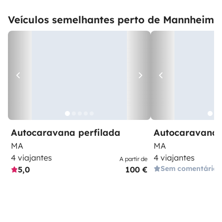
Veículos semelhantes perto de Mannheim
Autocaravana perfilada
Autocaravana 
MA
MA
4 viajantes
4 viajantes
A partir de
Sem comentários
5,0
100 €