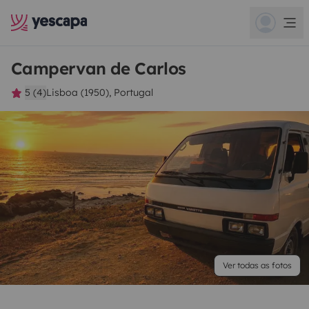
Campervan de Carlos
5 (4)
Lisboa (1950), Portugal
Ver todas as fotos