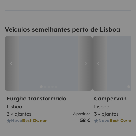
Veículos semelhantes perto de Lisboa
Furgão transformado
Campervan
Lisboa
Lisboa
2 viajantes
3 viajantes
A partir de
58 €
Novo
Best Owner
Novo
Best Owner