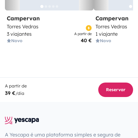
Campervan
Campervan
Torres Vedras
Torres Vedras
3 viajantes
1 viajante
A partir de
40 €
Novo
Novo
A partir de
Reservar
39 €
/dia
A Yescapa é uma plataforma simples e segura de