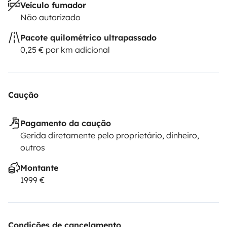
Veículo fumador
Não autorizado
Pacote quilométrico ultrapassado
0,25 € por km adicional
Caução
Pagamento da caução
Gerida diretamente pelo proprietário, dinheiro,
outros
Montante
1999 €
Condições de cancelamento