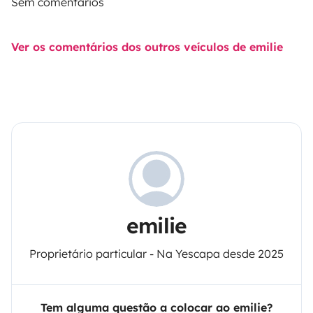
Sem comentários
Ver os comentários dos outros veículos de emilie
emilie
Proprietário particular - Na Yescapa desde 2025
Tem alguma questão a colocar ao emilie?