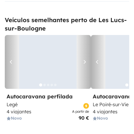
Veículos semelhantes perto de Les Lucs-
sur-Boulogne
Autocaravana perfilada
Autocaravana 
Legé
Le Poiré-sur-Vie
4 viajantes
4 viajantes
A partir de
90 €
Novo
Novo