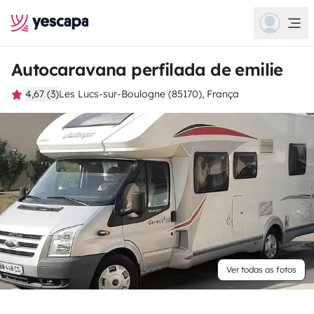
Autocaravana perfilada de emilie
4,67 (3)
Les Lucs-sur-Boulogne (85170), França
Ver todas as fotos