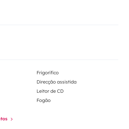
Frigorífico
Direcção assistida
Leitor de CD
Fogão
ntos