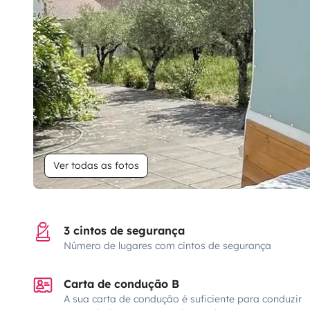
Ver todas as fotos
3 cintos de segurança
Número de lugares com cintos de segurança
Carta de condução B
A sua carta de condução é suficiente para conduzir