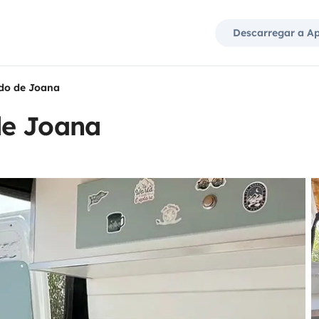
Descarregar a A
do de Joana
de Joana