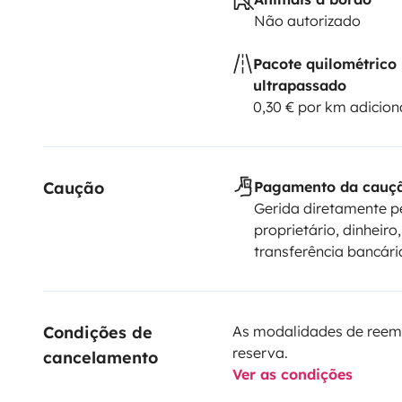
Não autorizado
Pacote quilométrico
ultrapassado
0,30 € por km adicion
Caução
Pagamento da cauç
Gerida diretamente p
proprietário, dinheiro,
transferência bancári
Condições de 
As modalidades de reem
reserva.
cancelamento
Ver as condições