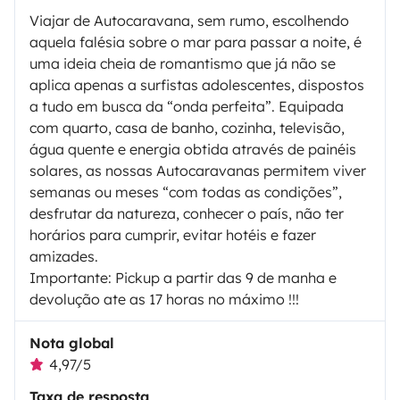
Viajar de Autocaravana, sem rumo, escolhendo
aquela falésia sobre o mar para passar a noite, é
uma ideia cheia de romantismo que já não se
aplica apenas a surfistas adolescentes, dispostos
a tudo em busca da “onda perfeita”. Equipada
com quarto, casa de banho, cozinha, televisão,
água quente e energia obtida através de painéis
solares, as nossas Autocaravanas permitem viver
semanas ou meses “com todas as condições”,
desfrutar da natureza, conhecer o país, não ter
horários para cumprir, evitar hotéis e fazer
amizades.
Importante: Pickup a partir das 9 de manha e
devolução ate as 17 horas no máximo !!!
Nota global
4,97/5
Taxa de resposta