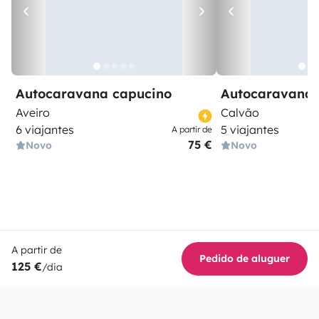
Autocaravana capucino
Autocaravana 
Aveiro
Calvão
6 viajantes
5 viajantes
A partir de
75 €
Novo
Novo
A partir de
Pedido de aluguer
125 €
/dia