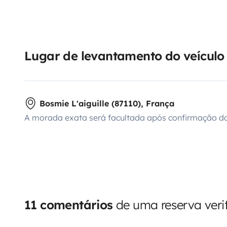
Lugar de levantamento do veículo
Bosmie L'aiguille (87110), França
A morada exata será facultada após confirmação da
11 comentários
de uma reserva veri