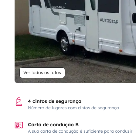
Ver todas as fotos
4 cintos de segurança
Número de lugares com cintos de segurança
Carta de condução B
A sua carta de condução é suficiente para conduzir