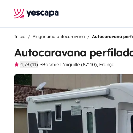
Inicio
Alugar uma autocaravana
Autocaravana perfi
Autocaravana perfilada
4,73 (11)
Bosmie L'aiguille (87110), França