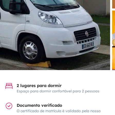
2 lugares para dormir
Espaço para dormir confortável para 2 pessoas
Documento verificado
O certificado de matrícula é validado pela nossa