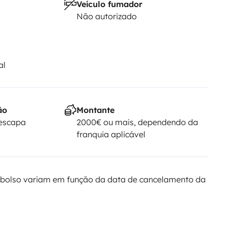
Veículo fumador
Não autorizado
al
ão
Montante
Yescapa
2000€ ou mais, dependendo da
franquia aplicável
bolso variam em função da data de cancelamento da