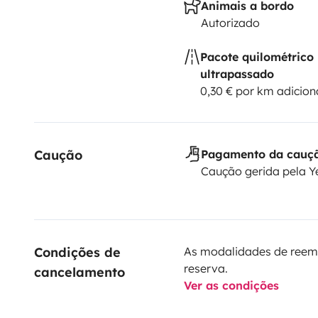
Animais a bordo
Autorizado
Pacote quilométrico
ultrapassado
0,30 € por km adicion
Caução
Pagamento da cauç
Caução gerida pela 
Condições de 
As modalidades de reem
reserva.
cancelamento
Ver as condições