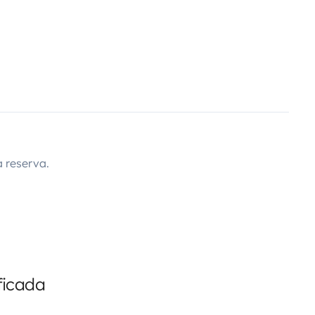
 reserva.
ficada