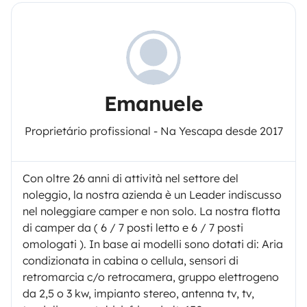
Emanuele
Proprietário profissional - Na Yescapa desde 2017
Con oltre 26 anni di attività nel settore del
noleggio, la nostra azienda è un Leader indiscusso
nel noleggiare camper e non solo. La nostra flotta
di camper da ( 6 / 7 posti letto e 6 / 7 posti
omologati ). In base ai modelli sono dotati di: Aria
condizionata in cabina o cellula, sensori di
retromarcia c/o retrocamera, gruppo elettrogeno
da 2,5 o 3 kw, impianto stereo, antenna tv, tv,