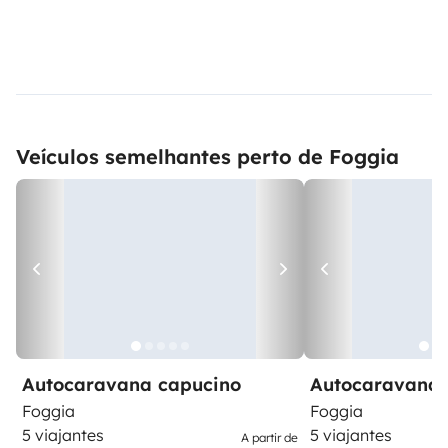
Veículos semelhantes perto de Foggia
Autocaravana capucino
Autocaravana 
Foggia
Foggia
5 viajantes
5 viajantes
A partir de