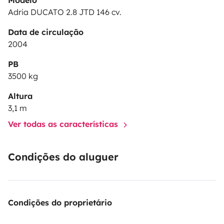
Modelo
Adria DUCATO 2.8 JTD 146 cv.
Data de circulação
2004
PB
3500 kg
Altura
3,1 m
Ver todas as características
Condições do aluguer
Condições do proprietário