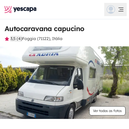
Autocaravana capucino
3,5 (4)
Foggia (71122), Itália
Ver todas as fotos