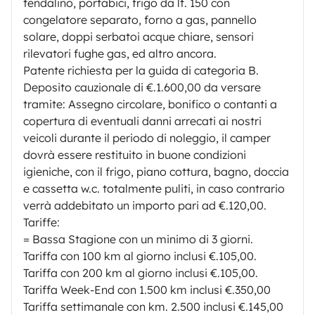
tendalino, portabici, frigo da lt. 150 con
congelatore separato, forno a gas, pannello
solare, doppi serbatoi acque chiare, sensori
rilevatori fughe gas, ed altro ancora.
Patente richiesta per la guida di categoria B.
Deposito cauzionale di €.1.600,00 da versare
tramite: Assegno circolare, bonifico o contanti a
copertura di eventuali danni arrecati ai nostri
veicoli durante il periodo di noleggio, il camper
dovrà essere restituito in buone condizioni
igieniche, con il frigo, piano cottura, bagno, doccia
e cassetta w.c. totalmente puliti, in caso contrario
verrà addebitato un importo pari ad €.120,00.
Tariffe:
= Bassa Stagione con un minimo di 3 giorni.
Tariffa con 100 km al giorno inclusi €.105,00.
Tariffa con 200 km al giorno inclusi €.105,00.
Tariffa Week-End con 1.500 km inclusi €.350,00
Tariffa settimanale con km. 2.500 inclusi €.145,00