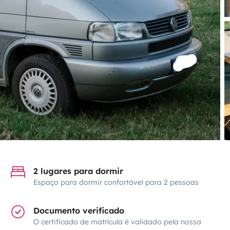
2 lugares para dormir
Espaço para dormir confortável para 2 pessoas
Documento verificado
O certificado de matrícula é validado pela nossa