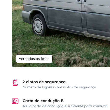
Ver todas as fotos
2 cintos de segurança
Número de lugares com cintos de segurança
Carta de condução B
A sua carta de condução é suficiente para conduzir