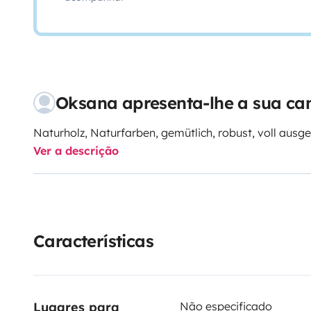
Oksana apresenta-lhe a sua c
Naturholz, Naturfarben, gemütlich, robust, voll ausge
Ver a descrição
Características
Lugares para 
Não especificado