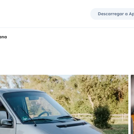
Descarregar a A
ana