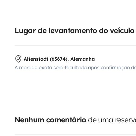
Lugar de levantamento do veículo
Altenstadt (63674), Alemanha
A morada exata será facultada após confirmação da
Nenhum comentário
de uma reserva