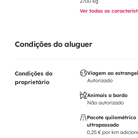
2700 kg
Ver todas as caracterís
Condições do aluguer
Condições do 
Viagem ao estrange
Autorizado
proprietário
Animais a bordo
Não autorizado
Pacote quilométrico
ultrapassado
0,25 € por km adicion