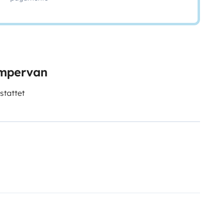
ampervan
stattet