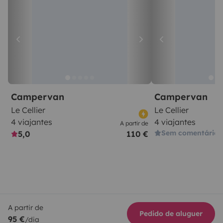
Campervan
Campervan
Le Cellier
Le Cellier
4 viajantes
4 viajantes
A partir de
Sem comentários
5,0
110 €
A partir de
Pedido de aluguer
95 €
/dia