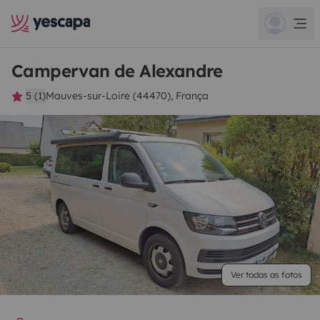
Campervan de Alexandre
5 (1)
Mauves-sur-Loire (44470), França
Ver todas as fotos