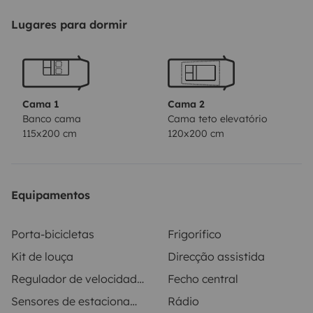
Lugares para dormir
Cama 1
Cama 2
Banco cama
Cama teto elevatório
115x200 cm
120x200 cm
Equipamentos
Porta-bicicletas
Frigorífico
Kit de louça
Direcção assistida
Regulador de velocidade / Cruise Control
Fecho central
Sensores de estacionamento
Rádio