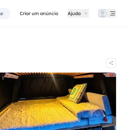
Criar um anúncio
Ajuda
pp