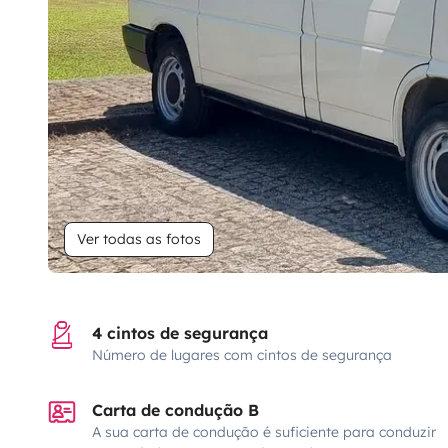
Ver todas as fotos
4 cintos de segurança
Número de lugares com cintos de segurança
Carta de condução B
A sua carta de condução é suficiente para conduzir