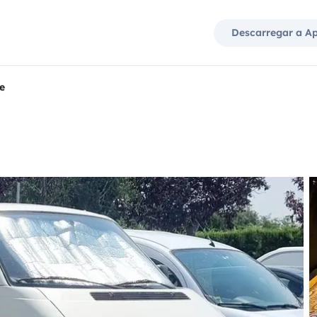
Descarregar a A
e