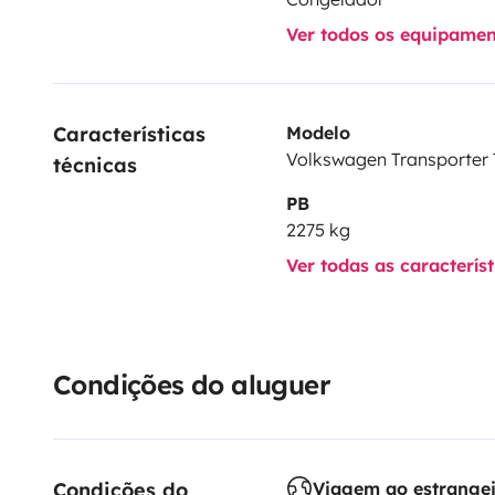
Ver todos os equipame
Características 
Modelo
Volkswagen Transporter 
técnicas
PB
2275 kg
Ver todas as caracterís
Condições do aluguer
Condições do 
Viagem ao estrange