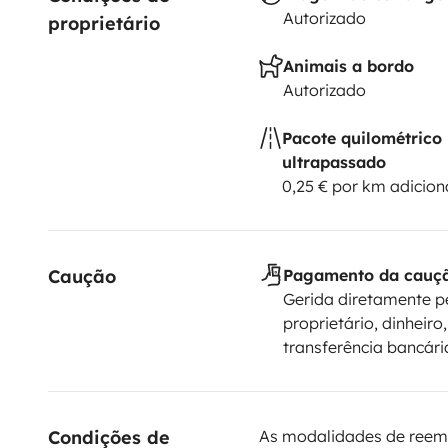
Autorizado
proprietário
Animais a bordo
Autorizado
Pacote quilométrico
ultrapassado
0,25 € por km adicion
Caução
Pagamento da cauç
Gerida diretamente p
proprietário, dinheiro,
transferência bancári
Condições de 
As modalidades de reem