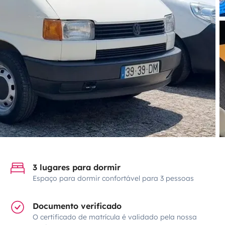
3 lugares para dormir
Espaço para dormir confortável para 3 pessoas
Documento verificado
O certificado de matrícula é validado pela nossa