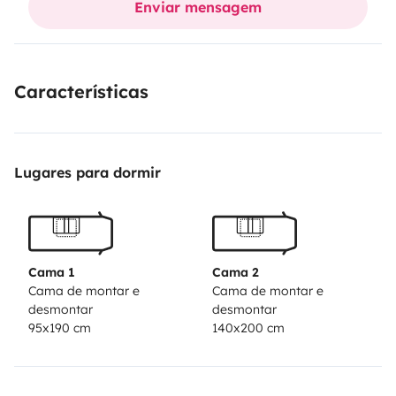
Enviar mensagem
caliente, calefacción y aire acondicionado.
Características
Lugares para dormir
Cama 1
Cama 2
Cama de montar e
Cama de montar e
desmontar
desmontar
95x190 cm
140x200 cm