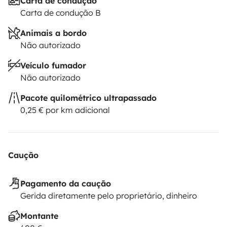
Carta de condução
Carta de condução B
Animais a bordo
Não autorizado
Veículo fumador
Não autorizado
Pacote quilométrico ultrapassado
0,25 € por km adicional
Caução
Pagamento da caução
Gerida diretamente pelo proprietário, dinheiro
Montante