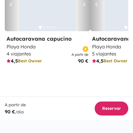
Autocaravana capucino
Autocaravana 
Playa Honda
Playa Honda
4 viajantes
5 viajantes
A partir de
4,5
90 €
4,5
Best Owner
Best Owner
A partir de
Reservar
90 €
/dia