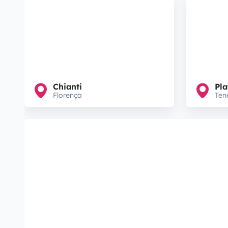
Chianti
Pla
Florença
Ten