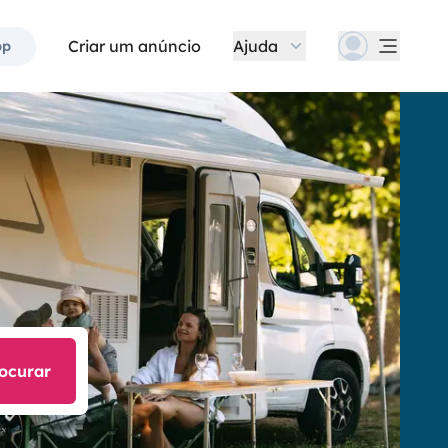
Criar um anúncio
Ajuda
pp
ocurar