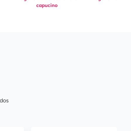
capucino
 dos