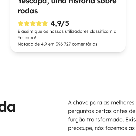
Yescapa, uma história sobre
rodas
4,9/5
É assim que os nossos utilizadores classificam a
Yescapa!
Notado de 4,9 em 396 727 comentários
ada
A chave para as melhores 
perguntas certas antes d
furgão transformado. Exis
preocupe, nós fazemos as