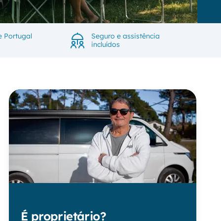
e Portugal
Seguro e assistência
incluídos
É proprietário?