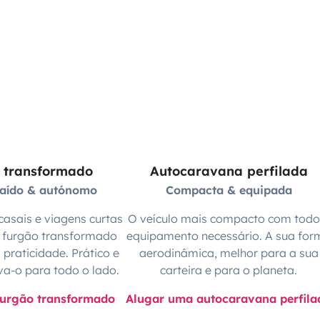
 transformado
Autocaravana perfilada
raído & autónomo
Compacta & equipada
casais e viagens curtas
O veículo mais compacto com todo
o furgão transformado
equipamento necessário. A sua for
praticidade. Prático e
aerodinâmica, melhor para a sua
va-o para todo o lado.
carteira e para o planeta.
furgão transformado
Alugar uma autocaravana perfila