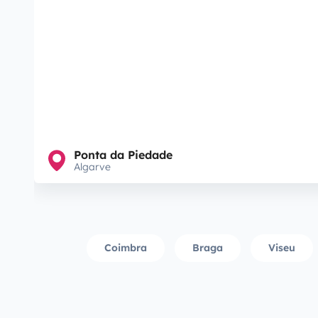
Ponta da Piedade
Algarve
Coimbra
Braga
Viseu