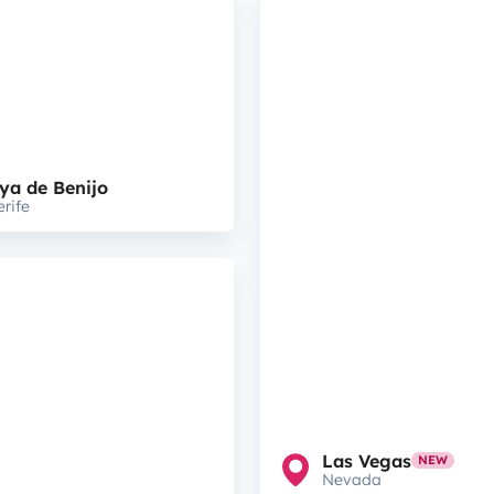
ya de Benijo
erife
Las Vegas
NEW
Nevada