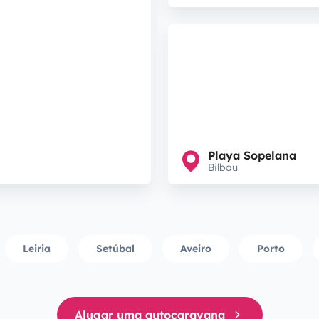
Playa Sopelana
Bilbau
Leiria
Setúbal
Aveiro
Porto
Alugar uma autocaravana