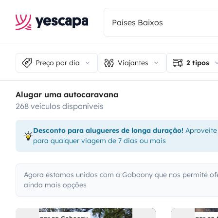
Preço por dia
Viajantes
2 tipos
Alugar uma autocaravana
268 veículos disponíveis
Desconto para alugueres de longa duração!
Aproveite
para qualquer viagem de 7 dias ou mais
Agora estamos unidos com a Goboony que nos permite of
ainda mais opções