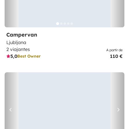
Campervan
Ljubljana
2 viajantes
A partir de
5,0
110 €
Best Owner