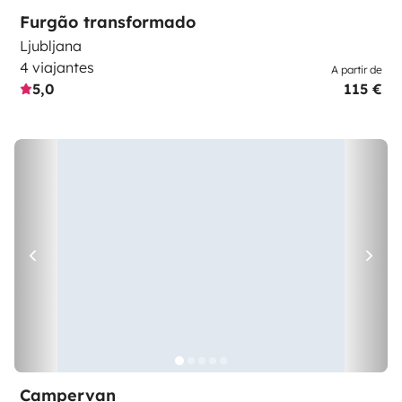
Furgão transformado
Ljubljana
4 viajantes
A partir de
5,0
115 €
Campervan