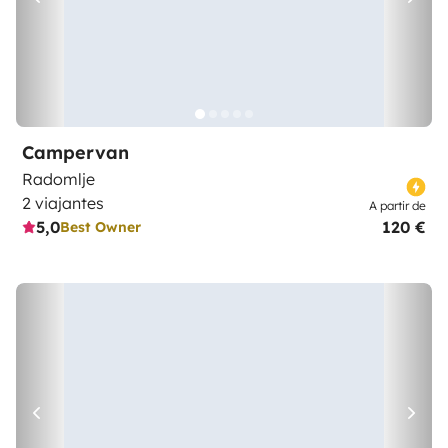
Campervan
Radomlje
2 viajantes
A partir de
5,0
120 €
Best Owner