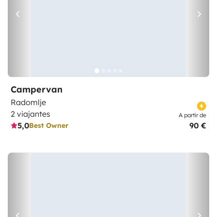
Campervan
Radomlje
2 viajantes
A partir de
5,0
90 €
Best Owner