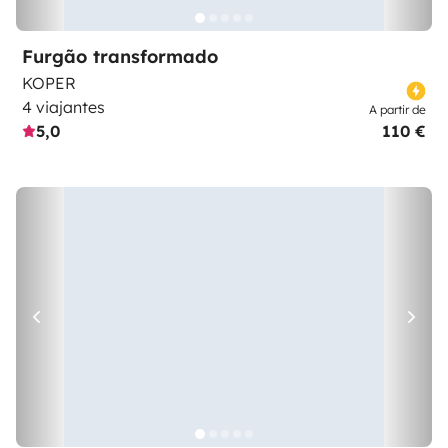
Furgão transformado
KOPER
4 viajantes
A partir de
5,0
110 €