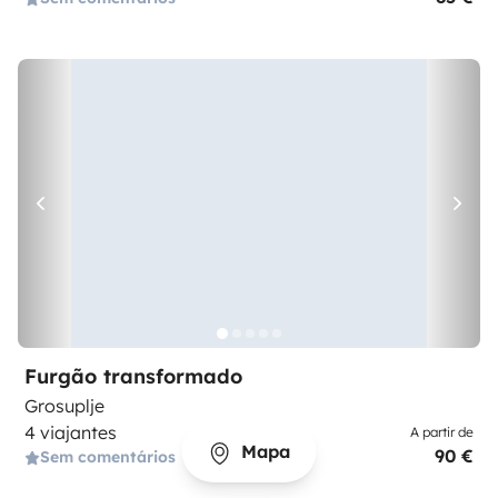
Furgão transformado
Grosuplje
4 viajantes
A partir de
Mapa
90 €
Sem comentários