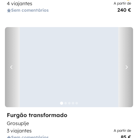
4 viajantes
A partir de
240 €
Sem comentários
Furgão transformado
Grosuplje
3 viajantes
A partir de
85 €
Sem comentários