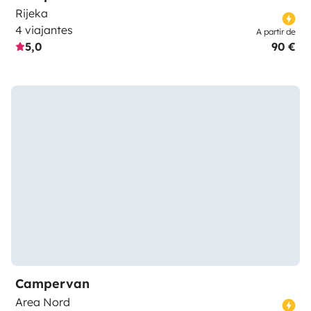
Rijeka
4 viajantes
A partir de
5,0
90 €
Campervan
Area Nord