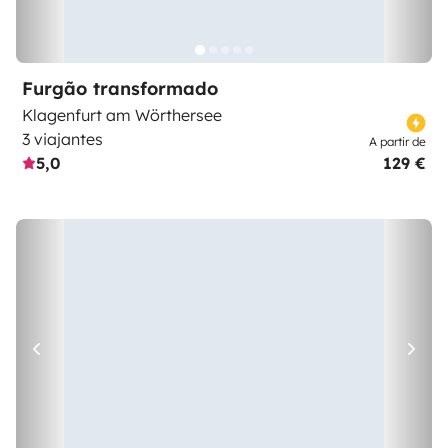
Furgão transformado
Klagenfurt am Wörthersee
3 viajantes
A partir de
5,0
129 €