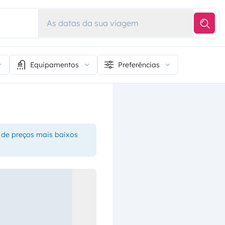
As datas da sua viagem
Equipamentos
Preferências
 de preços mais baixos