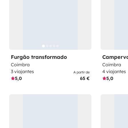
Furgão transformado
Camperv
Coimbra
Coimbra
3 viajantes
4 viajantes
A partir de
5,0
65 €
5,0