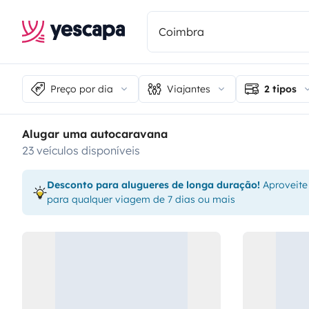
Preço por dia
Viajantes
2 tipos
Alugar uma autocaravana
23 veículos disponíveis
Desconto para alugueres de longa duração!
Aproveite
para qualquer viagem de 7 dias ou mais