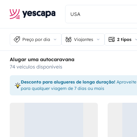
Preço por dia
Viajantes
2 tipos
Alugar uma autocaravana
74 veículos disponíveis
Desconto para alugueres de longa duração!
Aproveite
para qualquer viagem de 7 dias ou mais