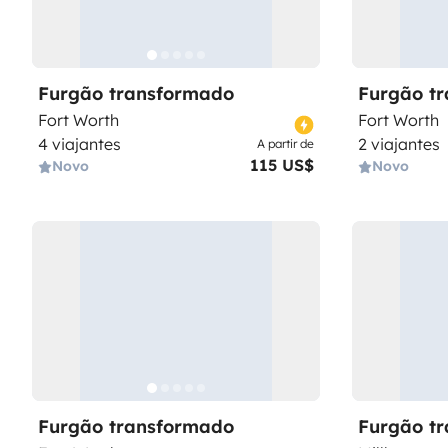
Furgão transformado
Furgão t
Fort Worth
Fort Worth
4 viajantes
2 viajantes
A partir de
115 US$
Novo
Novo
Furgão transformado
Furgão t