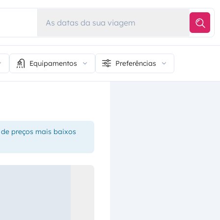
As datas da sua viagem
Equipamentos
Preferências
 de preços mais baixos