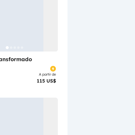
ransformado
A partir de
115 US$