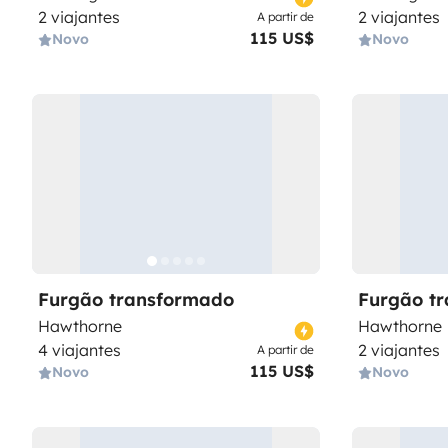
2 viajantes
2 viajantes
A partir de
115 US$
Novo
Novo
Furgão transformado
Furgão t
Hawthorne
Hawthorne
4 viajantes
2 viajantes
A partir de
115 US$
Novo
Novo