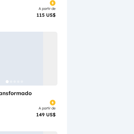
A partir de
115 US$
ransformado
A partir de
149 US$