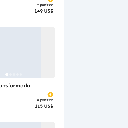
A partir de
149 US$
ransformado
A partir de
115 US$