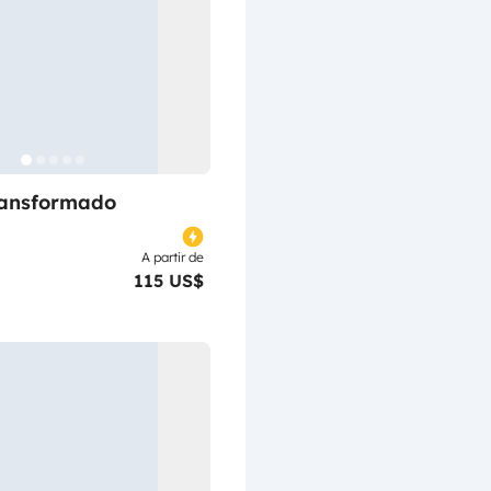
ransformado
A partir de
115 US$