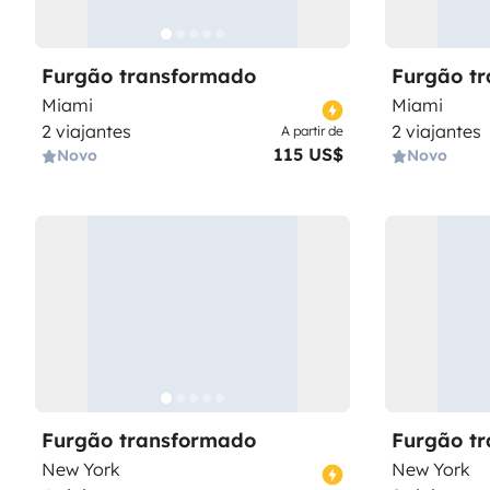
Furgão transformado
Furgão t
Miami
Miami
2 viajantes
2 viajantes
A partir de
115 US$
Novo
Novo
Furgão transformado
Furgão t
New York
New York