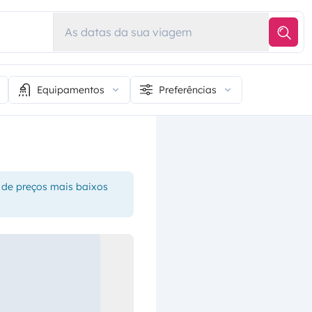
As datas da sua viagem
Equipamentos
Preferências
 de preços mais baixos