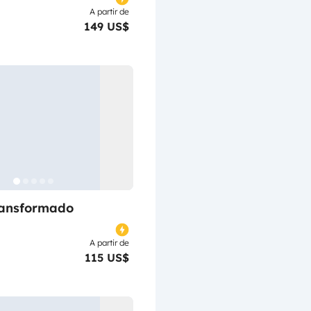
A partir de
149 US$
ransformado
A partir de
115 US$