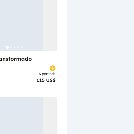
ransformado
A partir de
115 US$