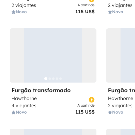
2 viajantes
2 viajantes
A partir de
115 US$
Novo
Novo
Furgão transformado
Furgão t
Hawthorne
Hawthorne
4 viajantes
2 viajantes
A partir de
115 US$
Novo
Novo