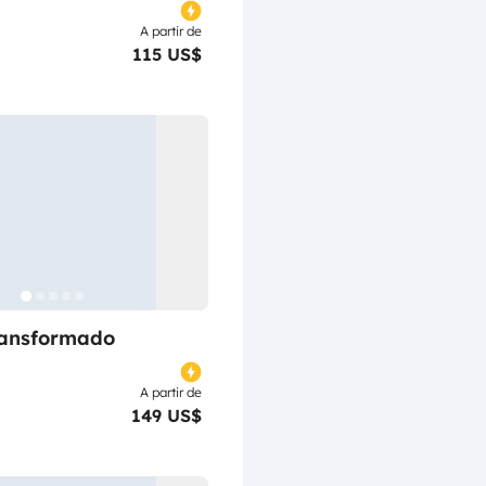
A partir de
115 US$
ransformado
A partir de
149 US$