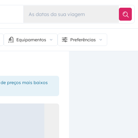
As datas da sua viagem
Equipamentos
Preferências
 de preços mais baixos