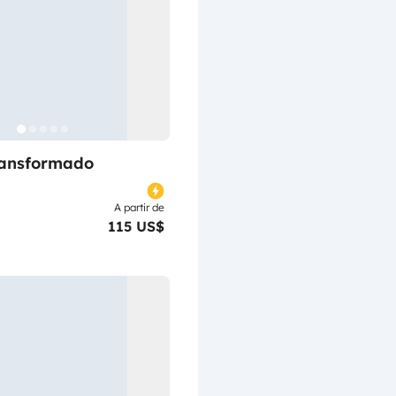
ransformado
A partir de
115 US$