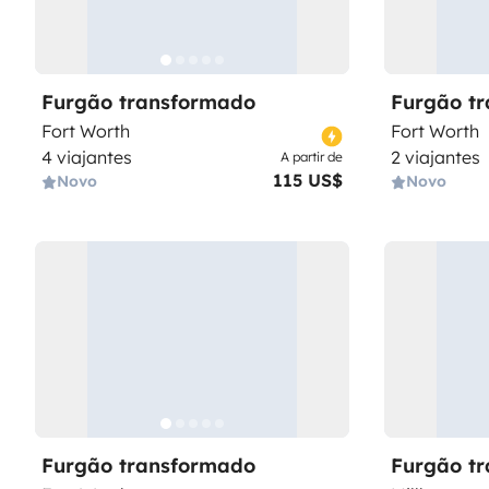
Furgão transformado
Furgão t
Fort Worth
Fort Worth
4 viajantes
2 viajantes
A partir de
115 US$
Novo
Novo
Furgão transformado
Furgão t