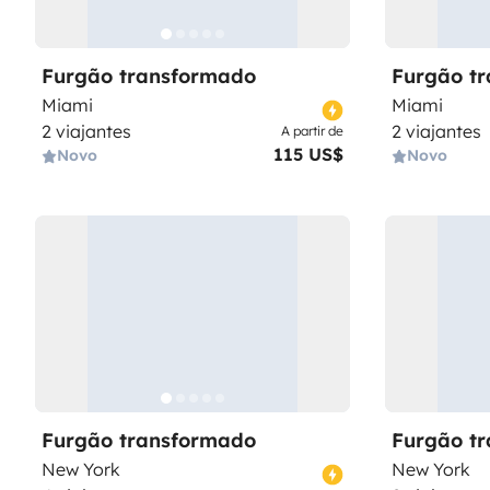
Furgão transformado
Furgão t
Miami
Miami
2 viajantes
2 viajantes
A partir de
115 US$
Novo
Novo
Furgão transformado
Furgão t
New York
New York