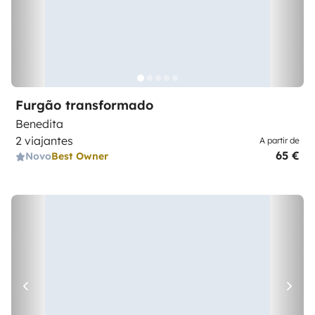
Furgão transformado
Benedita
2 viajantes
A partir de
65 €
Novo
Best Owner