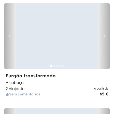
Furgão transformado
Alcobaça
2 viajantes
A partir de
65 €
Sem comentários