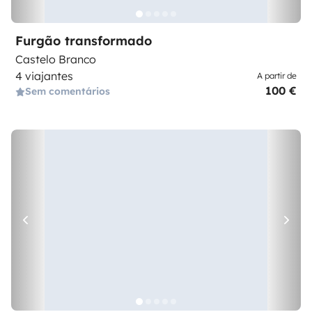
Furgão transformado
Castelo Branco
4 viajantes
A partir de
100 €
Sem comentários