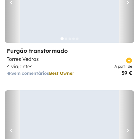
Furgão transformado
Torres Vedras
4 viajantes
A partir de
59 €
Sem comentários
Best Owner