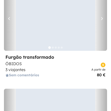
Furgão transformado
ÓBIDOS
3 viajantes
A partir de
80 €
Sem comentários