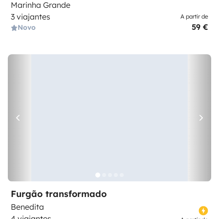
Marinha Grande
3 viajantes
A partir de
59 €
Novo
Furgão transformado
Benedita
4 viajantes