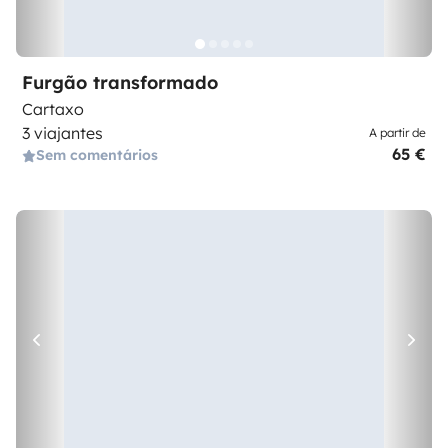
Furgão transformado
Cartaxo
3 viajantes
A partir de
65 €
Sem comentários