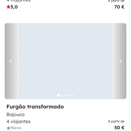
A partir de
5,0
70 €
Furgão transformado
Bajouca
4 viajantes
A partir de
50 €
Novo