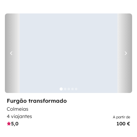
Furgão transformado
Colmeias
4 viajantes
A partir de
5,0
100 €