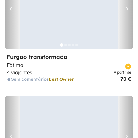
Furgão transformado
Fátima
4 viajantes
A partir de
70 €
Sem comentários
Best Owner