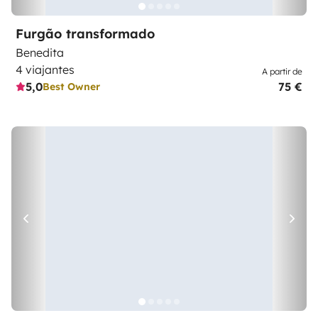
Furgão transformado
Benedita
4 viajantes
A partir de
5,0
75 €
Best Owner