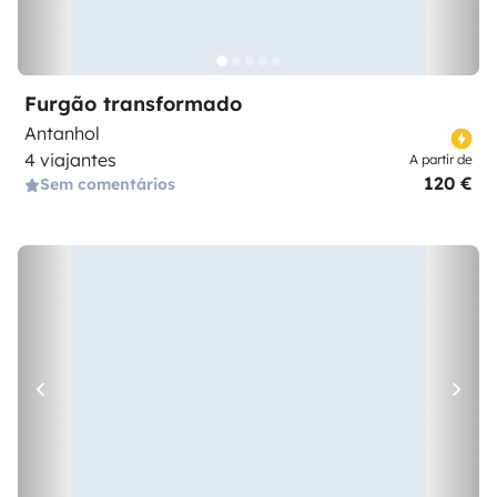
Furgão transformado
Antanhol
4 viajantes
A partir de
120 €
Sem comentários