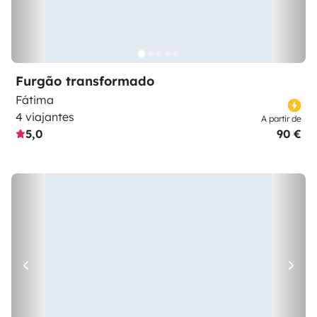
Furgão transformado
Fátima
4 viajantes
A partir de
5,0
90 €