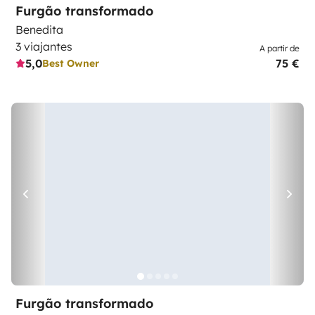
Furgão transformado
Benedita
3 viajantes
A partir de
5,0
75 €
Best Owner
Furgão transformado