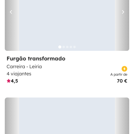
Furgão transformado
Carreira - Leiria
4 viajantes
A partir de
4,5
70 €