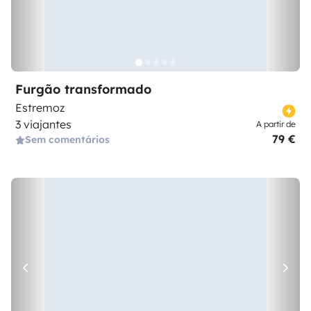
Furgão transformado
Estremoz
3 viajantes
A partir de
79 €
Sem comentários