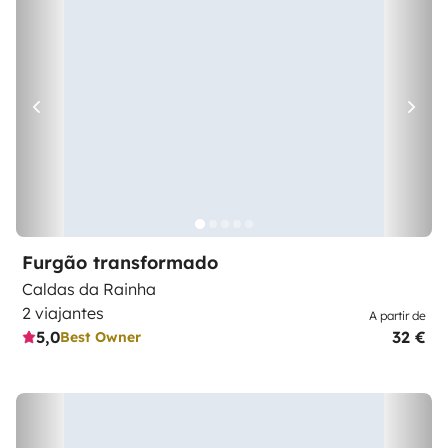
Furgão transformado
Caldas da Rainha
2 viajantes
A partir de
5,0
32 €
Best Owner