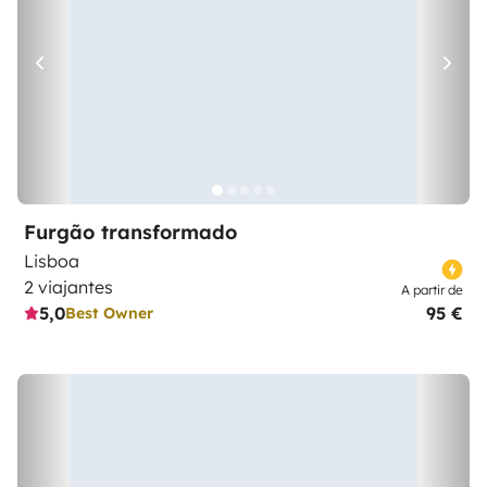
Furgão transformado
Lisboa
2 viajantes
A partir de
5,0
95 €
Best Owner