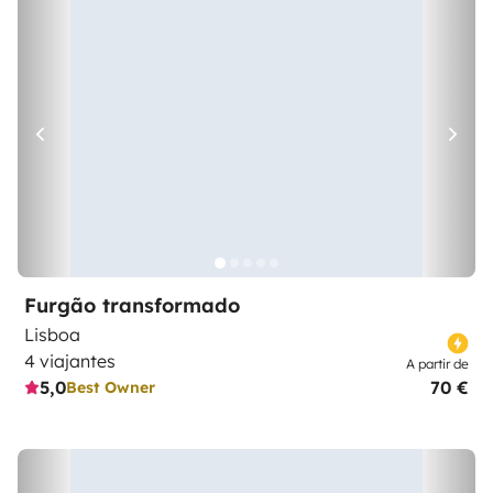
Furgão transformado
Lisboa
4 viajantes
A partir de
5,0
70 €
Best Owner