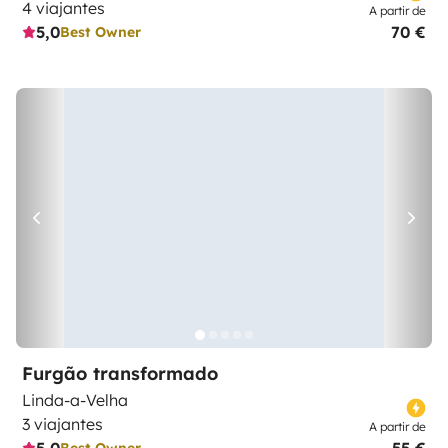
4 viajantes
A partir de
5,0
70 €
Best Owner
Furgão transformado
Linda-a-Velha
3 viajantes
A partir de
Best Owner