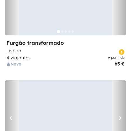
Furgão transformado
Lisboa
4 viajantes
A partir de
65 €
Novo