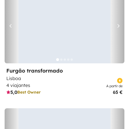
Furgão transformado
Lisboa
4 viajantes
A partir de
5,0
65 €
Best Owner