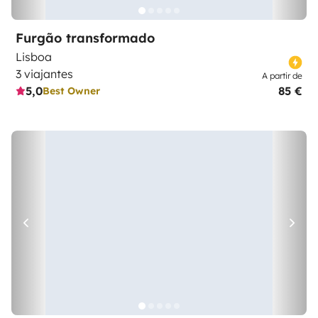
Furgão transformado
Lisboa
3 viajantes
A partir de
5,0
85 €
Best Owner