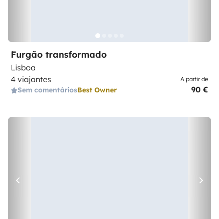
Furgão transformado
Lisboa
4 viajantes
A partir de
90 €
Sem comentários
Best Owner