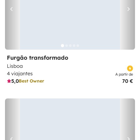
Furgão transformado
Lisboa
4 viajantes
A partir de
5,0
70 €
Best Owner