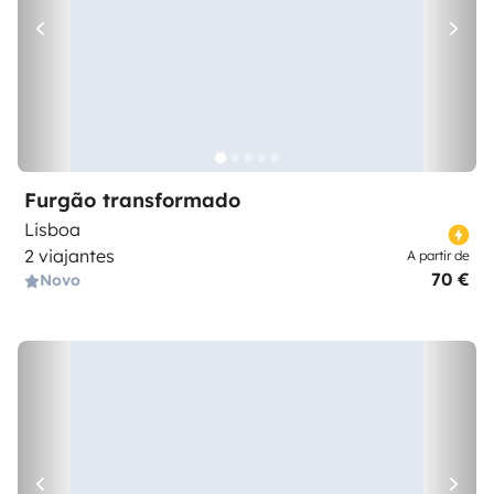
Furgão transformado
Lisboa
2 viajantes
A partir de
70 €
Novo