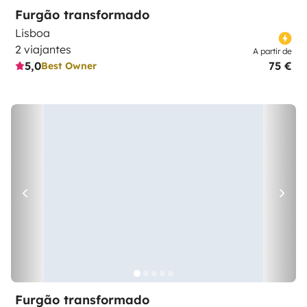
Furgão transformado
Lisboa
2 viajantes
A partir de
5,0
75 €
Best Owner
Furgão transformado