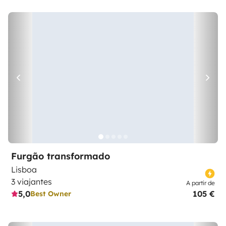
Furgão transformado
Lisboa
3 viajantes
A partir de
5,0
105 €
Best Owner