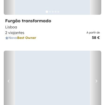
Furgão transformado
Lisboa
2 viajantes
A partir de
58 €
Novo
Best Owner