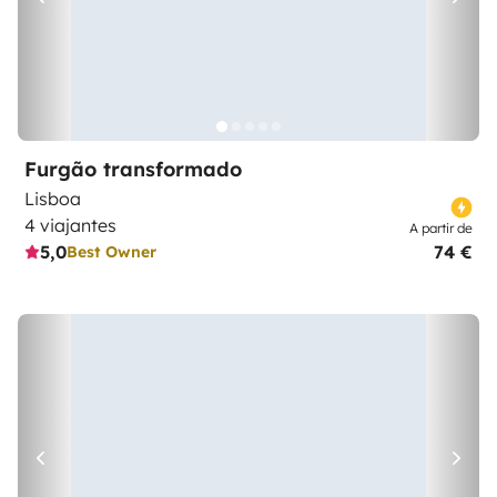
Furgão transformado
Lisboa
4 viajantes
A partir de
5,0
74 €
Best Owner