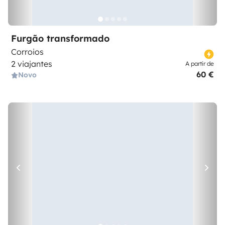
Furgão transformado
Corroios
2 viajantes
A partir de
60 €
Novo