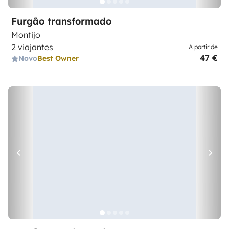
Furgão transformado
Montijo
2 viajantes
A partir de
47 €
Novo
Best Owner