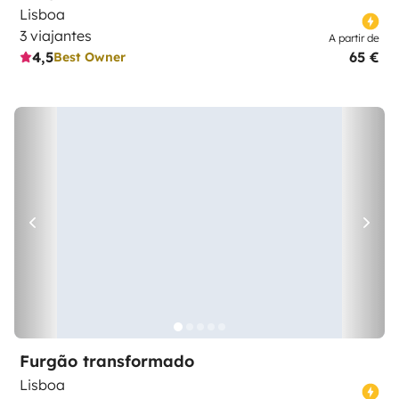
Lisboa
3 viajantes
A partir de
4,5
65 €
Best Owner
Furgão transformado
Lisboa