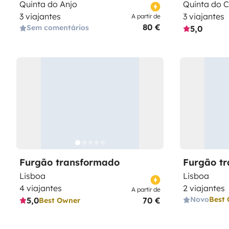
Quinta do Anjo
Quinta do 
3 viajantes
3 viajantes
A partir de
80 €
Sem comentários
5,0
Furgão transformado
Furgão t
Lisboa
Lisboa
4 viajantes
2 viajantes
A partir de
Novo
Best
5,0
70 €
Best Owner