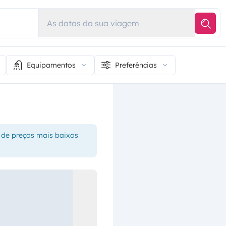
As datas da sua viagem
Equipamentos
Preferências
 de preços mais baixos