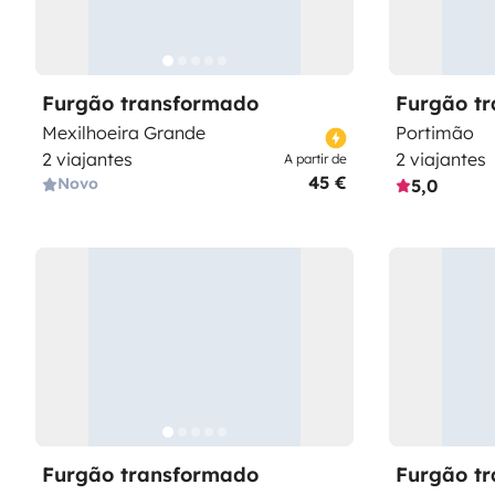
Furgão transformado
Furgão t
Mexilhoeira Grande
Portimão
2 viajantes
2 viajantes
A partir de
45 €
Novo
5,0
Furgão transformado
Furgão t