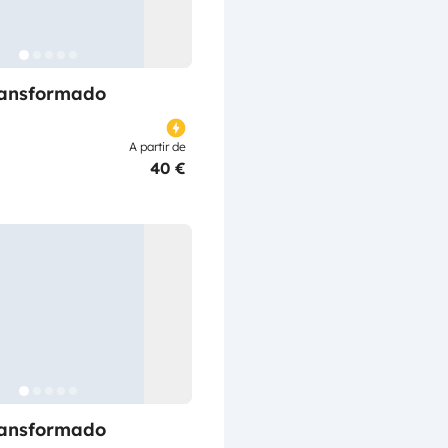
ransformado
A partir de
40 €
ransformado