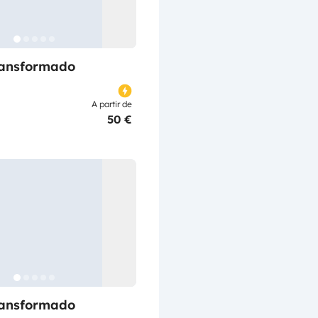
ransformado
A partir de
50 €
ransformado