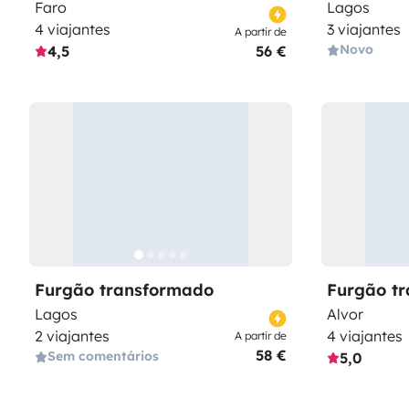
Faro
Lagos
4 viajantes
3 viajantes
A partir de
Novo
4,5
56 €
Furgão transformado
Furgão t
Lagos
Alvor
2 viajantes
4 viajantes
A partir de
58 €
Sem comentários
5,0