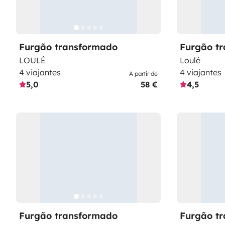
Furgão transformado
Furgão t
LOULÉ
Loulé
4 viajantes
4 viajantes
A partir de
5,0
58 €
4,5
Furgão transformado
Furgão t