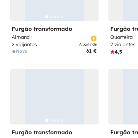
Furgão transformado
Furgão t
Almancil
Quarteira
2 viajantes
2 viajantes
A partir de
61 €
Novo
4,5
Furgão transformado
Furgão t