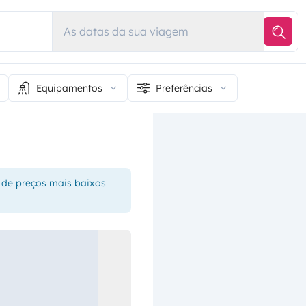
As datas da sua viagem
Equipamentos
Preferências
 de preços mais baixos