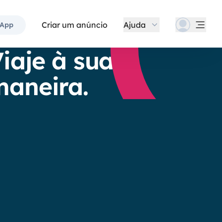
Criar um anúncio
Ajuda
 App
iaje à sua
aneira.