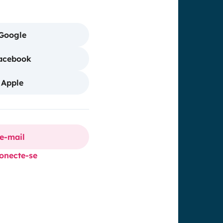
Google
Facebook
 Apple
 e-mail
onecte-se