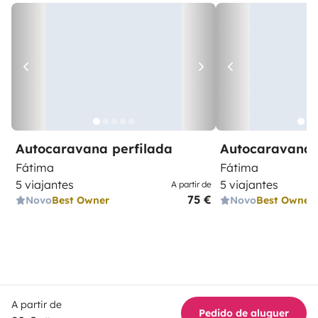
Autocaravana perfilada
Autocaravana 
Fátima
Fátima
5 viajantes
5 viajantes
A partir de
75 €
Novo
Best Owner
Novo
Best Owner
A partir de
Pedido de aluguer