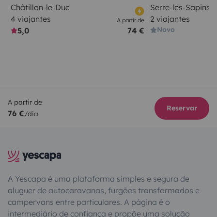
Châtillon-le-Duc
Serre-les-Sapins
4 viajantes
2 viajantes
A partir de
Novo
5,0
74 €
A partir de
Reservar
76 €
/dia
A Yescapa é uma plataforma simples e segura de
aluguer de autocaravanas, furgões transformados e
campervans entre particulares. A página é o
intermediário de confiança e propõe uma solução