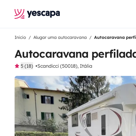
Inicio
Alugar uma autocaravana
Autocaravana perfi
Autocaravana perfilad
5 (18)
Scandicci (50018), Itália