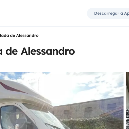
Descarregar a A
lada de Alessandro
a de Alessandro