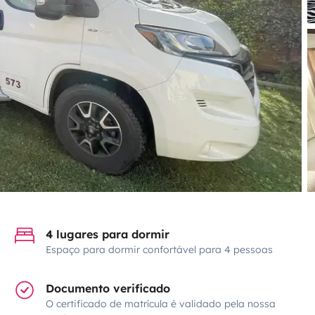
4 lugares para dormir
Espaço para dormir confortável para 4 pessoas
Documento verificado
O certificado de matrícula é validado pela nossa