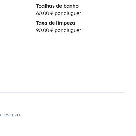
Toalhas de banho
60,00 € por aluguer
Taxa de limpeza
90,00 € por aluguer
enticabile con il nostro camper!
 reserva.